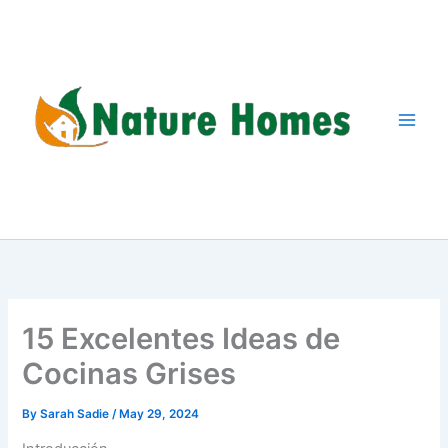
Skip
to
content
15 Excelentes Ideas de
Cocinas Grises
By
Sarah Sadie
/
May 29, 2024